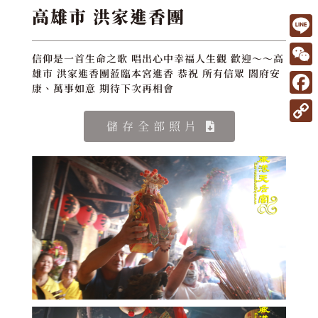
高雄市 洪家進香團
L
信仰是一首生命之歌 唱出心中幸福人生觀 歡迎～～高
i
W
雄市 洪家進香團蒞臨本宮進香 恭祝 所有信眾 閤府安
康、萬事如意 期待下次再相會
n
e
F
e
C
a
儲存全部照片
C
h
c
o
a
e
p
t
b
y
o
L
o
i
k
n
k