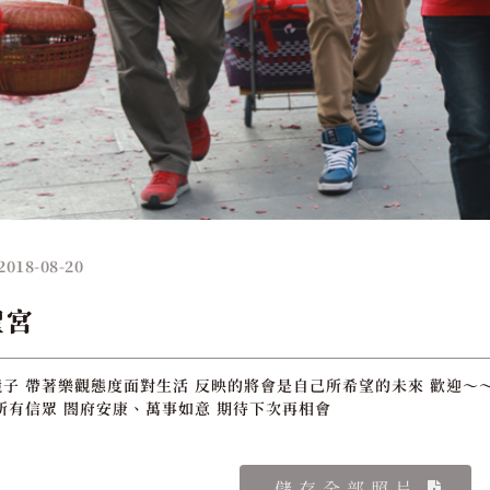
2018-08-20
聖宮
子 帶著樂觀態度面對生活 反映的將會是自己所希望的未來 歡迎～～
所有信眾 閤府安康、萬事如意 期待下次再相會
儲存全部照片