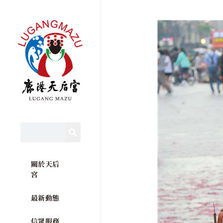
關於天后
宮
最新動態
信眾服務