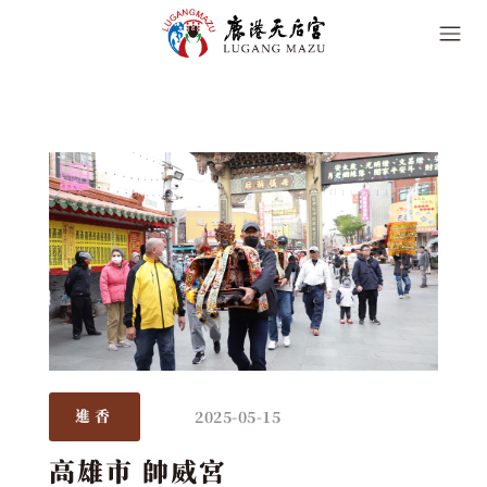
2025-05-15
進香
高雄市 帥威宮