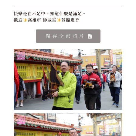
快樂是在不足中，知道什麼是滿足。
歡迎
高雄市 帥威宮
蒞臨進香
儲存全部照片