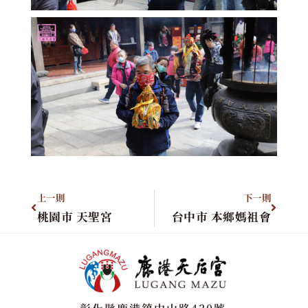
上一則
下一則
桃園市 天聖宮
台中市 本鄉媽祖會