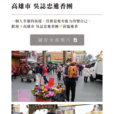
高雄市 吳誌忠進香團
一個人幸運的前提，其實是他有能力改變自己。
歡迎
高雄市 吳誌忠進香團
蒞臨進香
儲存全部照片