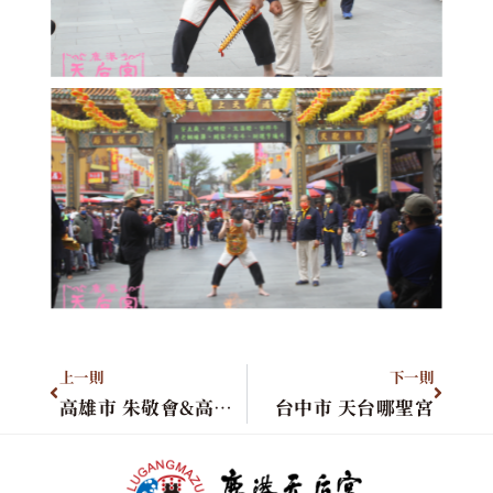
上一則
下一則
高雄市 朱敬會&高雄市 李家天上聖母
台中市 天台哪聖宮