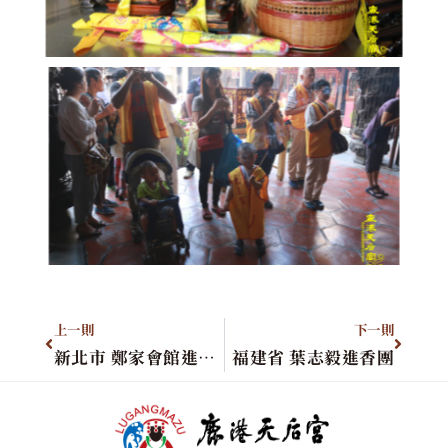
上一則
下一則
新北市 鄭家會館進香團
福建省 葉志毅進香團