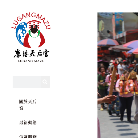
關於天后
宮
最新動態
信眾服務