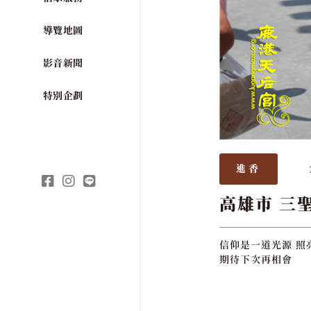
導覽地圖
影音新聞
特別企劃
進香
高雄市 三
信仰是一道光源 照
期待下次再相會