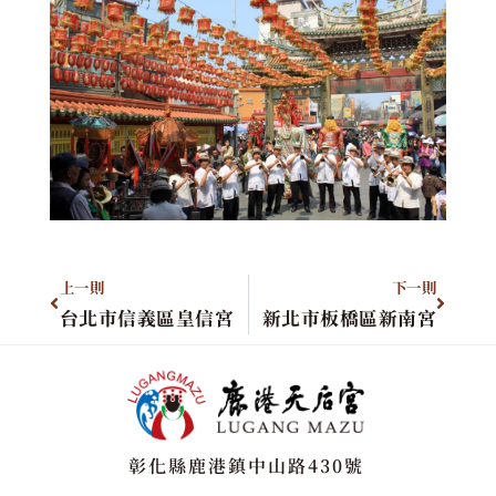
上一則
下一則
台北市信義區皇信宮
新北市板橋區新南宮
彰化縣鹿港鎮中山路430號