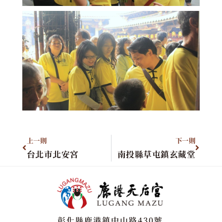
上一則
下一則
台北市北安宮
南投縣草屯鎮玄藏堂
彰化縣鹿港鎮中山路430號