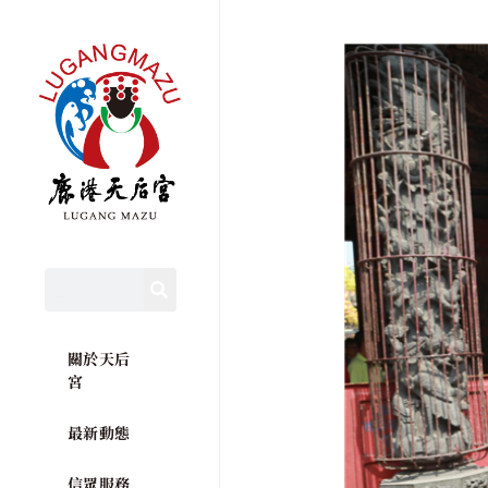
關於天后
宮
最新動態
信眾服務