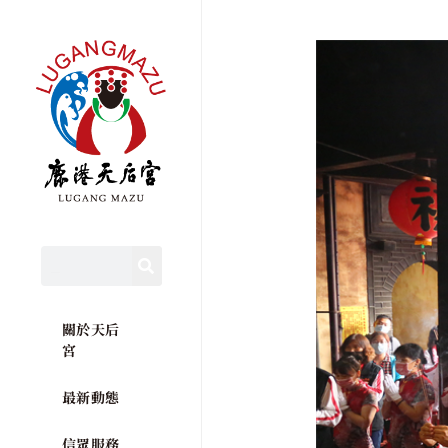
關於天后
宮
最新動態
信眾服務