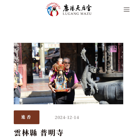
2024-12-14
進香
雲林縣 普明寺