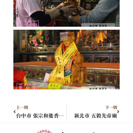
上一則
下一則
台中市 張宗和進香團&桃園市 興南福德祠
新北市 五穀先帝廟