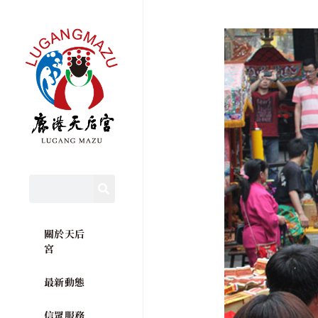
關於天后
宮
最新動態
信眾服務