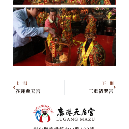
上一則
下一則
花蓮慈天宮
三重清聖宮