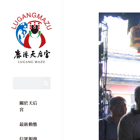
關於天后
宮
最新動態
信眾服務