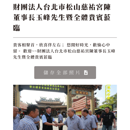
財團法人台北市松山慈祐宮陳
董事長玉峰先生暨全體貴賓蒞
臨
貴客相聚首，欣喜伴左右； 悠閒好時光，歡愉心中
留。 歡迎~~財團法人台北市松山慈祐宮陳董事長玉峰
先生暨全體貴賓蒞臨
儲存全部照片