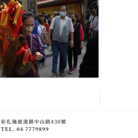
彰化縣鹿港鎮中山路430號
TEL. 04 7779899