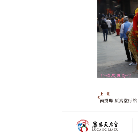
上一則
南投縣 原真堂行館