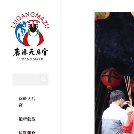
關於天后
宮
最新動態
信眾服務