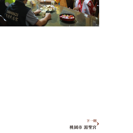
下一則
桃園市 湄聖宮