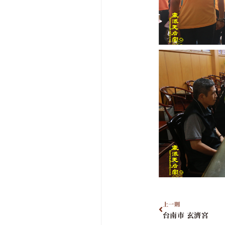
上一則
台南市 玄濟宮