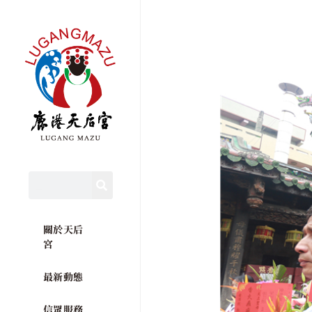
關於天后
宮
最新動態
信眾服務