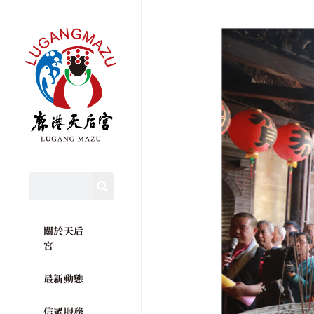
關於天后
宮
最新動態
信眾服務