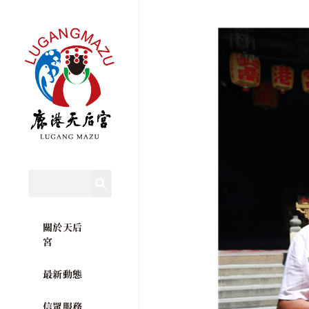
關於天后
宮
最新動態
信眾服務