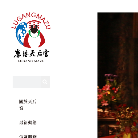
關於天后
宮
最新動態
信眾服務