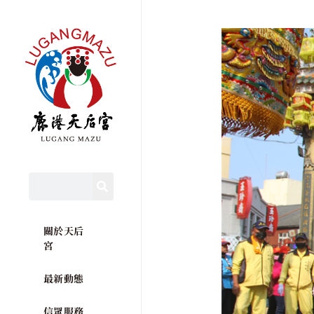
關於天后
宮
最新動態
信眾服務