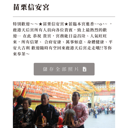
苗栗信安宮
特別歡迎～～★苗栗信安宮★蒞臨本宮進香~^o^~ ，
鹿港天后宮所有人員向各位貴賓，致上最熱烈的歡
迎… 在此 恭祝 貴宮，宮務能日益昌隆、人氣旺旺
來，所有信眾、 合府安康、萬事如意、身體健康、平
安大吉利 歡迎隨時有空回來鹿港天后宮走走哦!!等你
來奉茶～
儲存全部照片