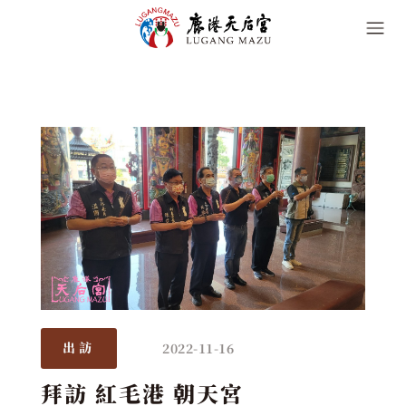
2022-11-16
出訪
拜訪 紅毛港 朝天宮