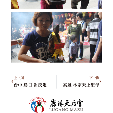
上一則
下一則
台中 烏日 謝茂進
高雄 林家天上聖母