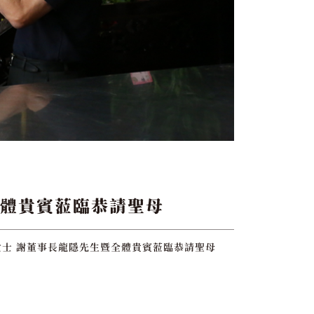
全體貴賓蒞臨恭請聖母
女士 謝董事長龍隱先生暨全體貴賓蒞臨恭請聖母