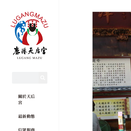
關於天后
宮
最新動態
信眾服務