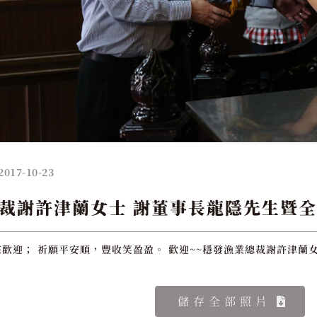
2017-10-23
裁謝許津蘭女士 謝董事長龍隱先生暨
歡迎； 祈願平安順，豐收笑盈盈。 歡迎~~穩發漁業總裁謝許津蘭
儲存全部照片