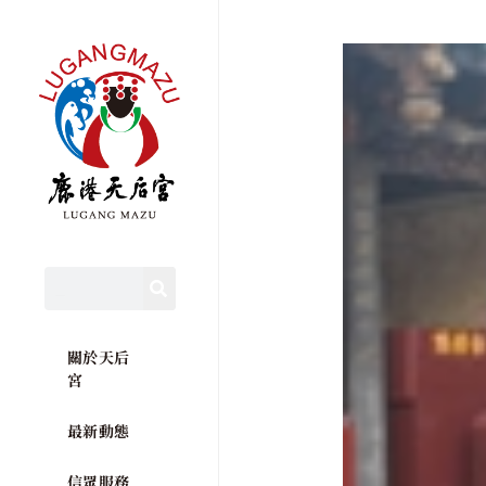
關於天后
宮
最新動態
信眾服務