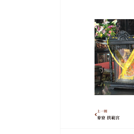
上一則
麥寮 拱範宮