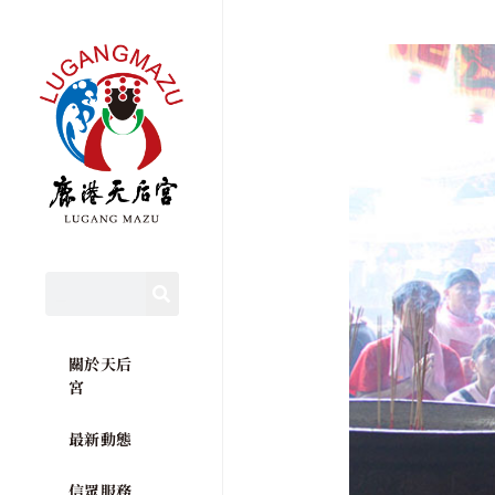
關於天后
宮
最新動態
信眾服務