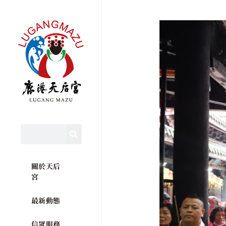
關於天后
宮
最新動態
信眾服務