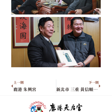
上一則
下一則
鹿港 朱興宮
新北市 三重 黃信順(私人)