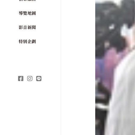
導覽地圖
影音新聞
特別企劃