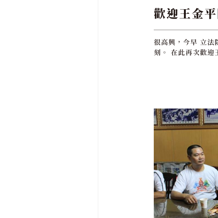
歡迎王金平
很高興，今早 立法
刻。 在此再次歡