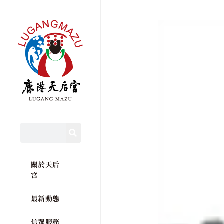
關於天后
宮
最新動態
信眾服務