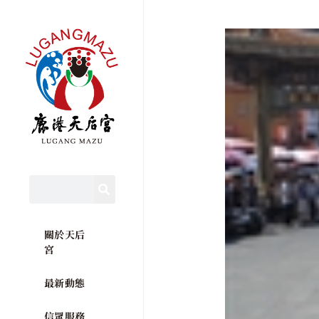
關於天后
宮
最新動態
信眾服務