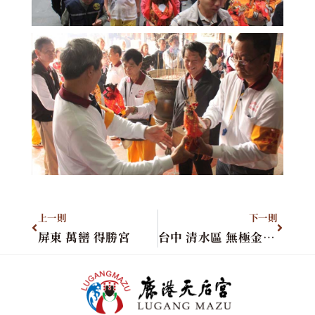
上一則
下一則
屏東 萬巒 得勝宮
台中 清水區 無極金華宮