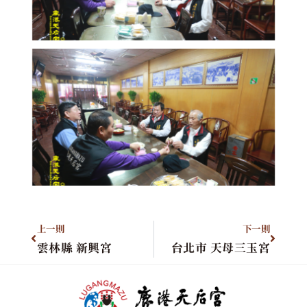
上一則
下一則
雲林縣 新興宮
台北市 天母三玉宮