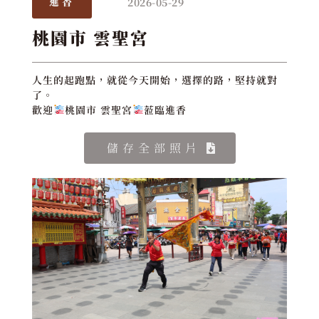
2026-05-29
進香
桃園市 雲聖宮
人生的起跑點，就從今天開始，選擇的路，堅持就對
了。
歡迎
桃園市 雲聖宮
蒞臨進香
儲存全部照片