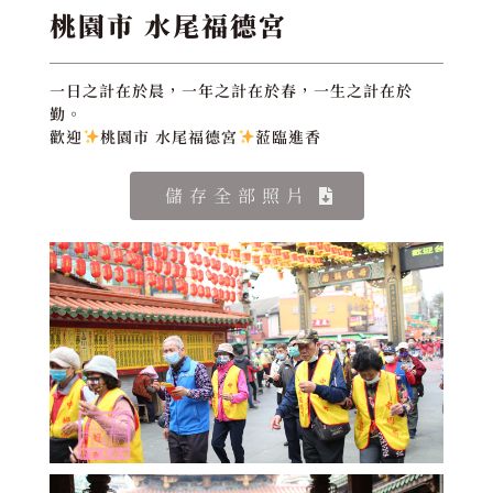
桃園市 水尾福德宮
一日之計在於晨，一年之計在於春，一生之計在於
勤。
歡迎
桃園市 水尾福德宮
蒞臨進香
儲存全部照片