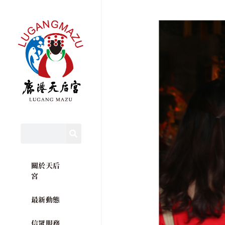
關於天后
宮
最新動態
信眾服務