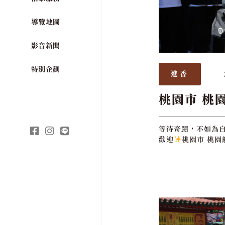
導覽地圖
影音新聞
特別企劃
進香
桃園市 桃
等待奇蹟，不如為
歡迎
桃園市 桃園