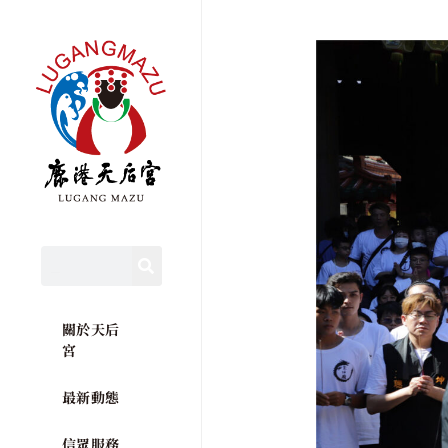
關於天后
宮
最新動態
信眾服務