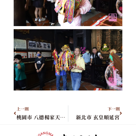
上一則
下一則
桃園市 八德楊家天后宮
新北市 玄皇順延宮