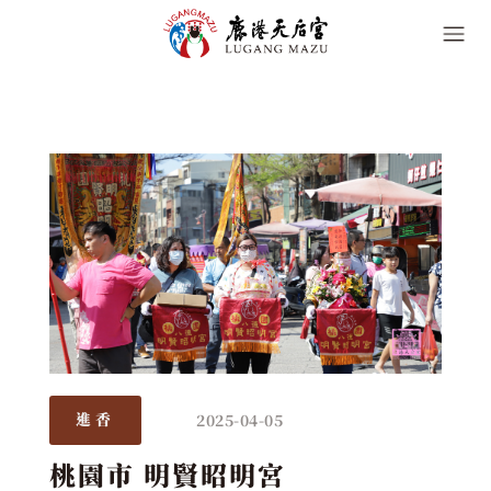
2025-04-05
進香
桃園市 明賢昭明宮