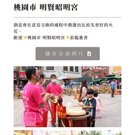
桃園市 明賢昭明宮
創意會在意見交換的過程中激盪出比原先更好的火
花。
歡迎
桃園市 明賢昭明宮
蒞臨進香
儲存全部照片