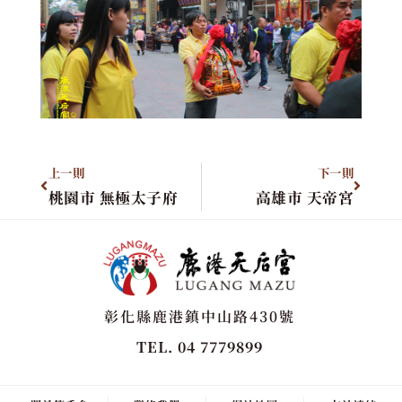
上一則
下一則
桃園市 無極太子府
高雄市 天帝宮
彰化縣鹿港鎮中山路430號
TEL. 04 7779899