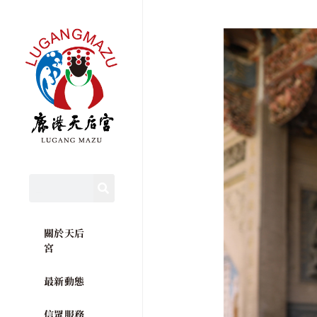
關於天后
宮
最新動態
信眾服務