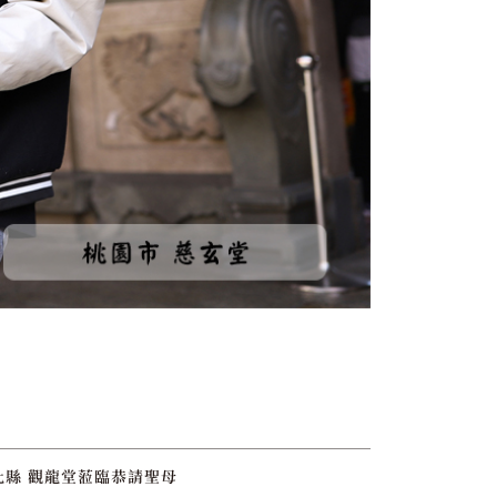
化縣 觀龍堂蒞臨恭請聖母