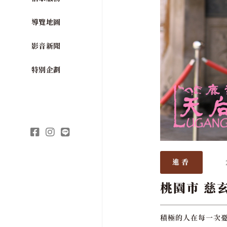
導覽地圖
影音新聞
特別企劃
進香
桃園市 慈
積極的人在每一次憂