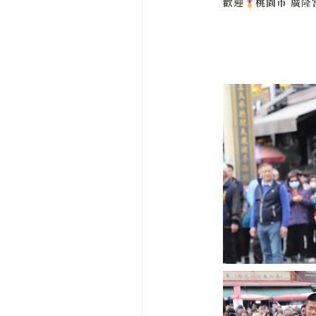
歡迎
桃園市 廣隆