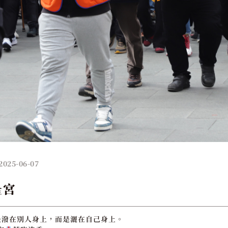
2025-06-07
隆宮
是潑在別人身上，而是灑在自己身上。