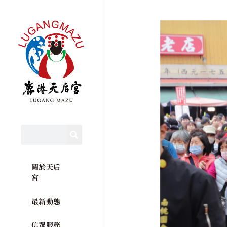
關於天后
宮
最新動態
信眾服務