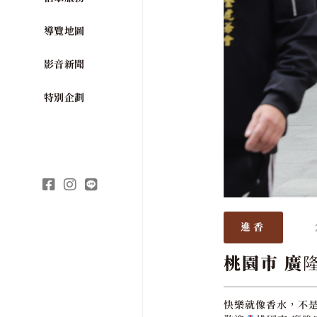
導覽地圖
影音新聞
特別企劃
進香
桃園市 廣
快樂就像香水，不