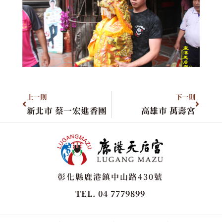
上一則
下一則
新北市 蔡一宏進香團
高雄市 萬壽宮
彰化縣鹿港鎮中山路430號
TEL. 04 7779899