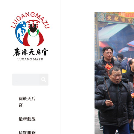
關於天后
宮
最新動態
信眾服務