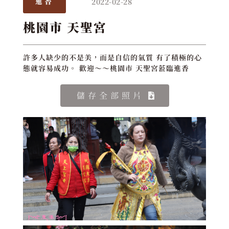
2022-02-28
進香
桃園市 天聖宮
許多人缺少的不是美，而是自信的氣質 有了積極的心
態就容易成功。 歡迎～～桃園市 天聖宮蒞臨進香
儲存全部照片