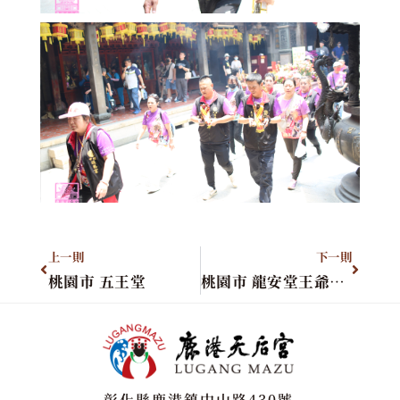
上一則
下一則
桃園市 五王堂
桃園市 龍安堂王爺公廟