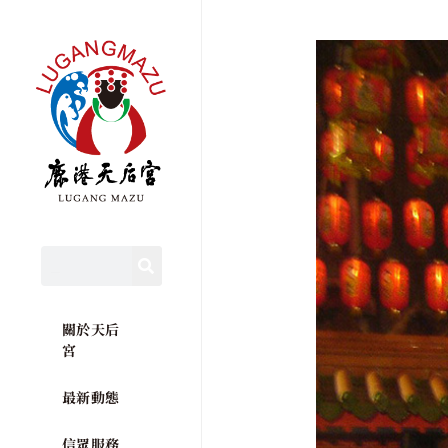
關於天后
宮
最新動態
信眾服務