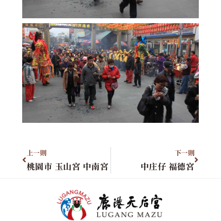
上一則
下一則
桃園市 玉山宮 中南宮
中庄仔 福德宮